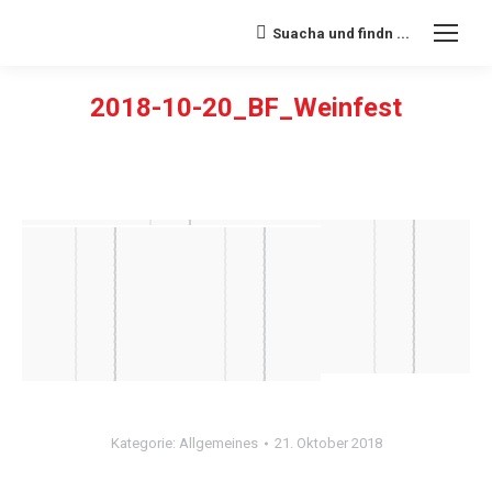
Suacha und findn ...
Search:
2018-10-20_BF_Weinfest
Sie befinden sich hier:
Kategorie:
Allgemeines
21. Oktober 2018