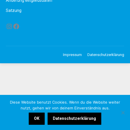
Änderung Mitgliedsdaten
Satzung
Instagram
Facebook
Impressum
Datenschutzerklärung
Diese Website benutzt Cookies. Wenn du die Website weiter
nutzt, gehen wir von deinem Einverständnis aus.
OK
Datenschutzerklärung