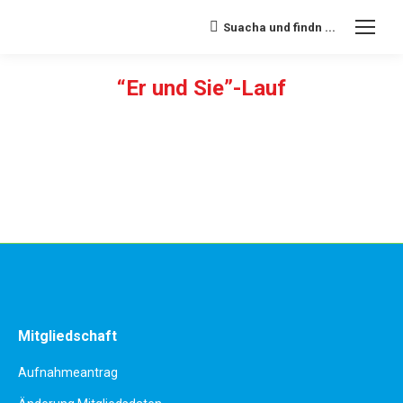
Suacha und findn ...
Search:
“Er und Sie”-Lauf
Sie befinden sich hier:
Mitgliedschaft
Aufnahmeantrag