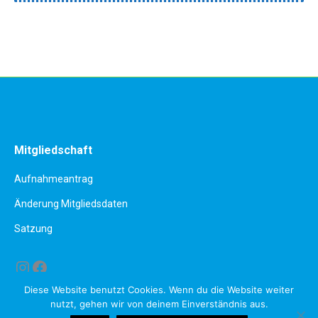
Mitgliedschaft
Aufnahmeantrag
Änderung Mitgliedsdaten
Satzung
Instagram
Facebook
Diese Website benutzt Cookies. Wenn du die Website weiter
nutzt, gehen wir von deinem Einverständnis aus.