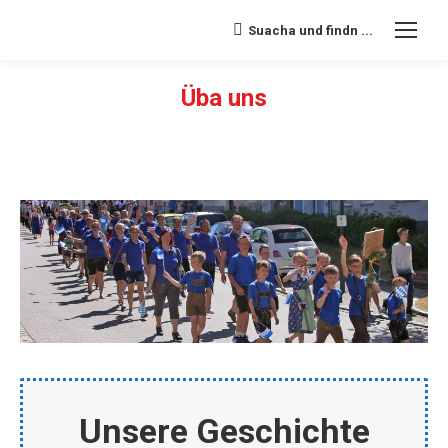
Suacha und findn ...
Search:
Üba uns
Sie befinden sich hier:
Unsere Geschichte