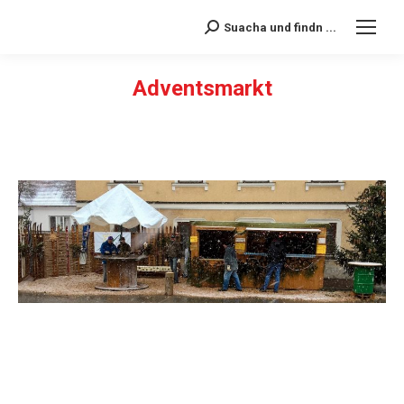
Suacha und findn ...
Search:
Adventsmarkt
Sie befinden sich hier: