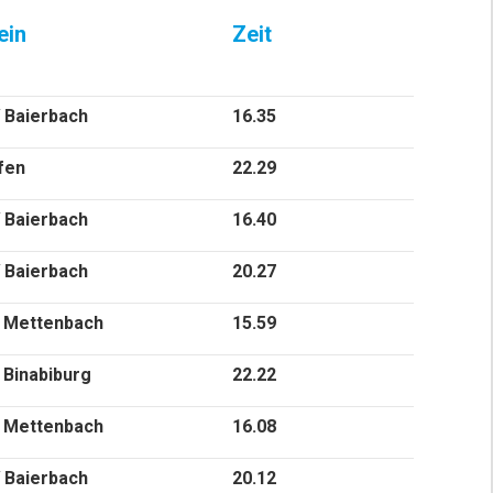
ein
Zeit
 Baierbach
16.35
fen
22.29
 Baierbach
16.40
 Baierbach
20.27
 Mettenbach
15.59
Binabiburg
22.22
 Mettenbach
16.08
 Baierbach
20.12