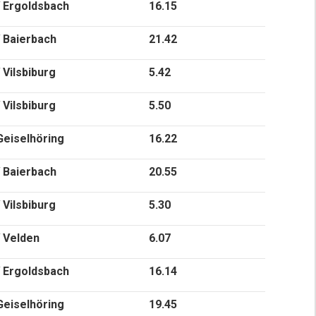
 Ergoldsbach
16.15
 Baierbach
21.42
Vilsbiburg
5.42
Vilsbiburg
5.50
eiselhöring
16.22
 Baierbach
20.55
Vilsbiburg
5.30
 Velden
6.07
 Ergoldsbach
16.14
eiselhöring
19.45