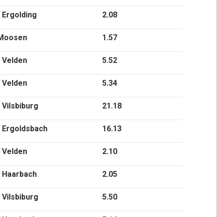
Ergolding
2.08
Moosen
1.57
 Velden
5.52
 Velden
5.34
Vilsbiburg
21.18
 Ergoldsbach
16.13
 Velden
2.10
 Haarbach
2.05
Vilsbiburg
5.50