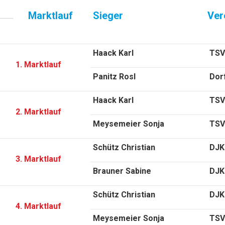
Marktlauf
Sieger
Ver
Haack Karl
TSV
1. Marktlauf
Panitz Rosl
Dor
Haack Karl
TSV
2. Marktlauf
Meysemeier Sonja
TSV
Schütz Christian
DJK
3. Marktlauf
Brauner Sabine
DJK 
Schütz Christian
DJK
4. Marktlauf
Meysemeier Sonja
TSV