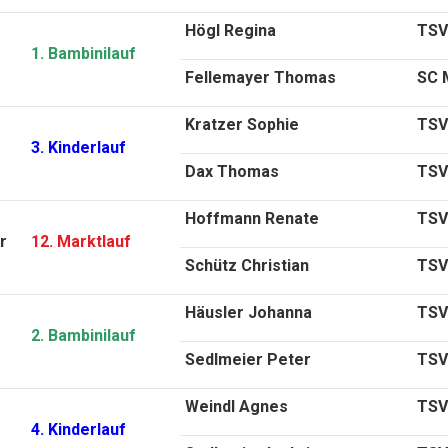
Högl Regina
TSV 
1. Bambinilauf
Fellemayer Thomas
SC 
Kratzer Sophie
TSV
3. Kinderlauf
Dax Thomas
TSV
Hoffmann Renate
TSV 
r
12. Marktlauf
Schütz Christian
TSV
Häusler Johanna
TSV
2. Bambinilauf
Sedlmeier Peter
TSV
Weindl Agnes
TSV 
4. Kinderlauf