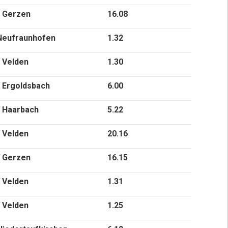
 Gerzen
16.08
Neufraunhofen
1.32
 Velden
1.30
 Ergoldsbach
6.00
 Haarbach
5.22
 Velden
20.16
 Gerzen
16.15
 Velden
1.31
 Velden
1.25