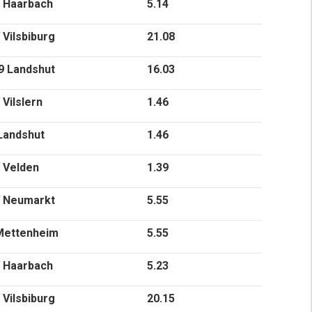
 Haarbach
5.14
Vilsbiburg
21.08
9 Landshut
16.03
Vilslern
1.46
Landshut
1.46
 Velden
1.39
 Neumarkt
5.55
Mettenheim
5.55
 Haarbach
5.23
Vilsbiburg
20.15