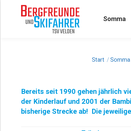
Somma
Somma
Sie befinden sich hie
Start
Somma
Bereits seit 1990 gehen jährlich 
der Kinderlauf und 2001 der Bambin
bisherige Strecke ab! Die jeweilige