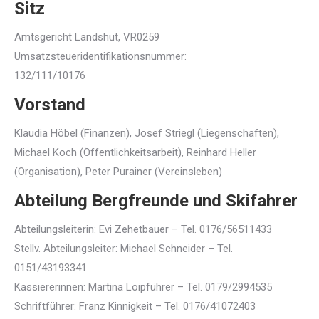
Sitz
Amtsgericht Landshut, VR0259
Umsatzsteueridentifikationsnummer:
132/111/10176
Vorstand
Klaudia Höbel (Finanzen), Josef Striegl (Liegenschaften),
Michael Koch (Öffentlichkeitsarbeit), Reinhard Heller
(Organisation), Peter Purainer (Vereinsleben)
Abteilung Bergfreunde und Skifahrer
Abteilungsleiterin: Evi Zehetbauer – Tel. 0176/56511433
Stellv. Abteilungsleiter: Michael Schneider – Tel.
0151/43193341
Kassiererinnen: Martina Loipführer – Tel. 0179/2994535
Schriftführer: Franz Kinnigkeit – Tel. 0176/41072403