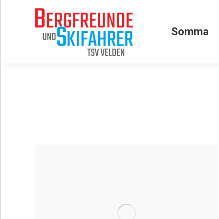
Somma
Somma