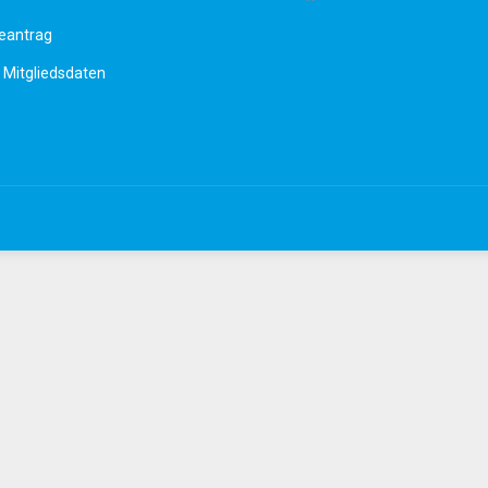
antrag
Mitgliedsdaten