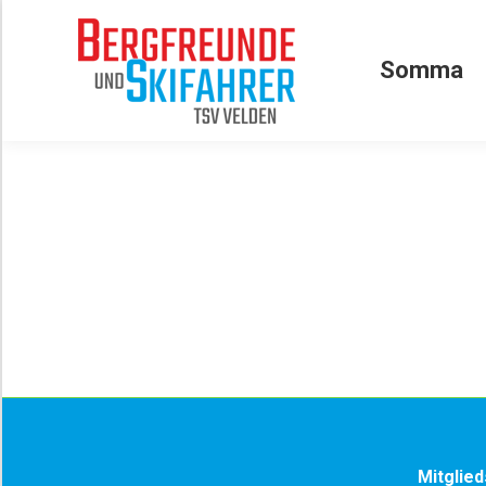
Somma
Somma
Mitglied