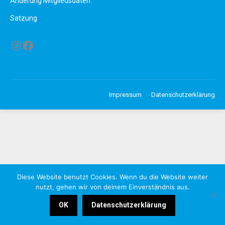
Änderung Mitgliedsdaten
Satzung
Instagram
Facebook
Impressum
Datenschutzerklärung
Diese Website benutzt Cookies. Wenn du die Website weiter
nutzt, gehen wir von deinem Einverständnis aus.
OK
Datenschutzerklärung