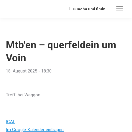
Suacha und findn ...
Search:
Mtb'en – querfeldein um
Voin
18. August 2025 - 18:30
Treff: bei Waggon
ICAL
Im Google-Kalender eintragen