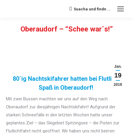
Suacha und findn ...
Search:
Oberaudorf – “Schee war´s!”
Sie befinden sich hier:
Jan.
19
80´ig Nachtskifahrer hatten bei Flutlicht
2019
Spaß in Oberaudorf!
Mit zwei Bussen machten wir uns auf den Weg nach
Oberaudorf zur diesjährigen Nachtskifahrt! Aufgrund der
starken Schneefälle in den letzten Wochen hatte unser
geplantes Ziel – das Skigebiet Spitzingsee – die Pisten zur
Flutlichtfahrt nicht geöffnet. Wir haben uns nicht beirren