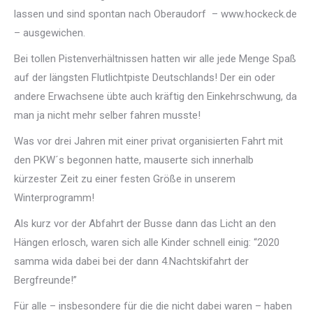
lassen und sind spontan nach Oberaudorf – www.hockeck.de
– ausgewichen.
Bei tollen Pistenverhältnissen hatten wir alle jede Menge Spaß
auf der längsten Flutlichtpiste Deutschlands! Der ein oder
andere Erwachsene übte auch kräftig den Einkehrschwung, da
man ja nicht mehr selber fahren musste!
Was vor drei Jahren mit einer privat organisierten Fahrt mit
den PKW´s begonnen hatte, mauserte sich innerhalb
kürzester Zeit zu einer festen Größe in unserem
Winterprogramm!
Als kurz vor der Abfahrt der Busse dann das Licht an den
Hängen erlosch, waren sich alle Kinder schnell einig: “2020
samma wida dabei bei der dann 4.Nachtskifahrt der
Bergfreunde!”
Für alle – insbesondere für die die nicht dabei waren – haben