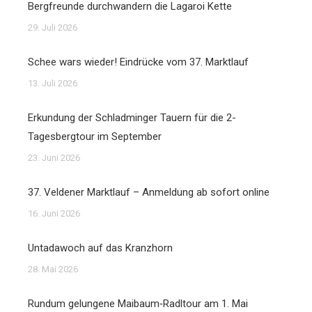
Bergfreunde durchwandern die Lagaroi Kette
29. Juli 2026
Schee wars wieder! Eindrücke vom 37. Marktlauf
13. Juli 2026
Erkundung der Schladminger Tauern für die 2-
Tagesbergtour im September
23. Juni 2026
37. Veldener Marktlauf – Anmeldung ab sofort online
16. Juni 2026
Untadawoch auf das Kranzhorn
28. Mai 2026
Rundum gelungene Maibaum‑Radltour am 1. Mai