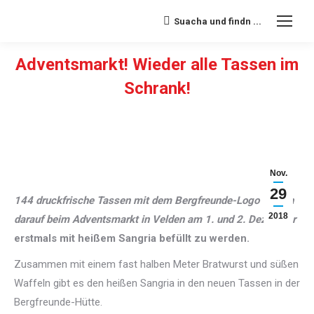
Suacha und findn ...
Search:
Adventsmarkt! Wieder alle Tassen im
Schrank!
Sie befinden sich hier:
Nov.
29
144 druckfrische Tassen
mit dem Bergfreunde-Logo warten
2018
darauf beim Adventsmarkt in Velden am 1. und 2. Dezember
erstmals mit heißem Sangria befüllt zu werden.
Zusammen mit einem fast halben Meter Bratwurst und süßen
Waffeln gibt es den heißen Sangria in den neuen Tassen in der
Bergfreunde-Hütte.