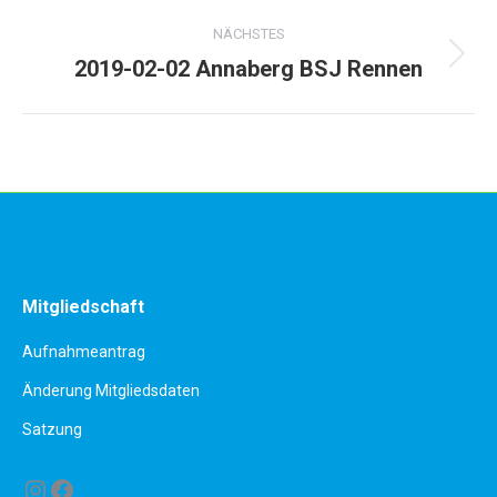
Album:
NÄCHSTES
2019-02-02 Annaberg BSJ Rennen
Nächstes
Album:
Mitgliedschaft
Aufnahmeantrag
Änderung Mitgliedsdaten
Satzung
Instagram
Facebook