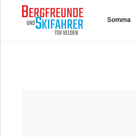
Somma
Somma