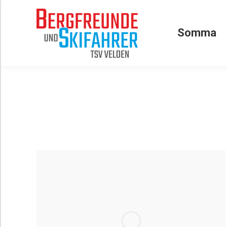
Somma
Somma