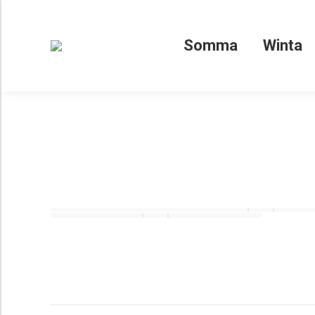
Somma
Somma
Winta