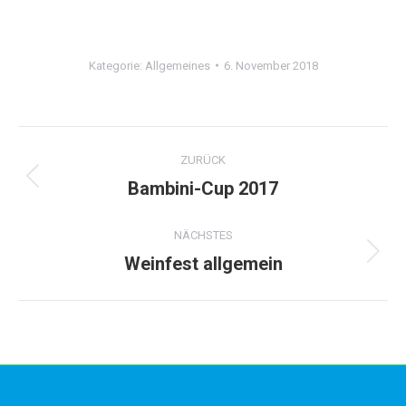
Kategorie:
Allgemeines
6. November 2018
Album-
ZURÜCK
Navigation
Bambini-Cup 2017
Vorheriges
Album:
NÄCHSTES
Weinfest allgemein
Nächstes
Album: