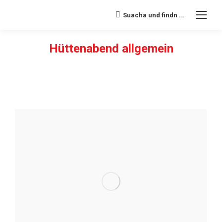
Suacha und findn ...
Search:
Hüttenabend allgemein
Sie befinden sich hier: