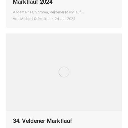
Marktlauf 2024
Allgemeines
,
Somma
,
Veldener Marktlauf
Von
Michael Schneider
24. Juli 2024
34. Veldener Marktlauf