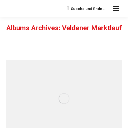
Suacha und findn ...
Search:
Albums Archives:
Veldener Marktlauf
Sie befinden sich hier: