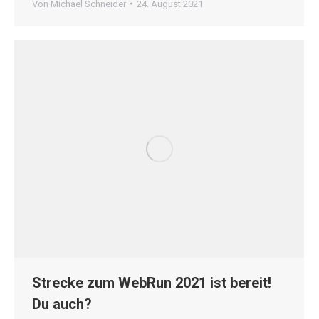
Von
Michael Schneider
24. August 2021
Strecke zum WebRun 2021 ist bereit!
Du auch?