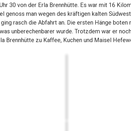
hr 30 von der Erla Brennhütte. Es war mit 16 Kilo
el genoss man wegen des kräftigen kalten Südwestw
nd ging rasch die Abfahrt an. Die ersten Hänge bote
etwas unberechenbarer wurde. Trotzdem war er noch
rla Brennhütte zu Kaffee, Kuchen und Maisel Hefewe