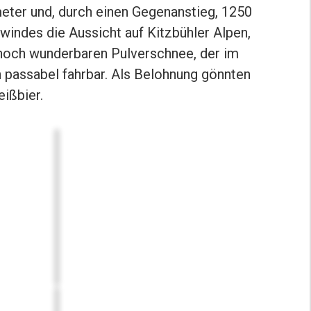
meter und, durch einen Gegenanstieg, 1250
indes die Aussicht auf Kitzbühler Alpen,
n noch wunderbaren Pulverschnee, der im
 passabel fahrbar. Als Belohnung gönnten
ißbier.