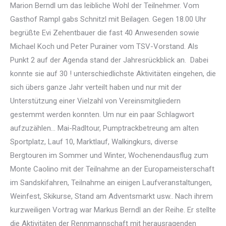
Marion Berndl um das leibliche Wohl der Teilnehmer. Vom
Gasthof Rampl gabs Schnitzl mit Beilagen. Gegen 18.00 Uhr
begrüßte Evi Zehentbauer die fast 40 Anwesenden sowie
Michael Koch und Peter Purainer vom TSV-Vorstand. Als
Punkt 2 auf der Agenda stand der Jahresrückblick an. Dabei
konnte sie auf 30 ! unterschiedlichste Aktivitäten eingehen, die
sich übers ganze Jahr verteilt haben und nur mit der
Unterstützung einer Vielzahl von Vereinsmitgliedern
gestemmt werden konnten. Um nur ein paar Schlagwort
aufzuzählen… Mai-Radltour, Pumptrackbetreung am alten
Sportplatz, Lauf 10, Marktlauf, Walkingkurs, diverse
Bergtouren im Sommer und Winter, Wochenendausflug zum
Monte Caolino mit der Teilnahme an der Europameisterschaft
im Sandskifahren, Teilnahme an einigen Laufveranstaltungen,
Weinfest, Skikurse, Stand am Adventsmarkt usw.. Nach ihrem
kurzweiligen Vortrag war Markus Berndl an der Reihe. Er stellte
die Aktivitäten der Rennmannschaft mit herausragenden