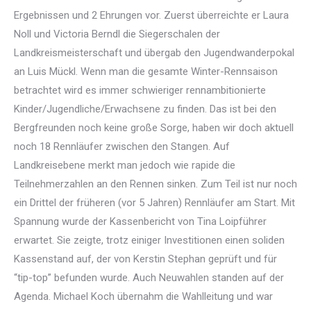
Ergebnissen und 2 Ehrungen vor. Zuerst überreichte er Laura
Noll und Victoria Berndl die Siegerschalen der
Landkreismeisterschaft und übergab den Jugendwanderpokal
an Luis Mückl. Wenn man die gesamte Winter-Rennsaison
betrachtet wird es immer schwieriger rennambitionierte
Kinder/Jugendliche/Erwachsene zu finden. Das ist bei den
Bergfreunden noch keine große Sorge, haben wir doch aktuell
noch 18 Rennläufer zwischen den Stangen. Auf
Landkreisebene merkt man jedoch wie rapide die
Teilnehmerzahlen an den Rennen sinken. Zum Teil ist nur noch
ein Drittel der früheren (vor 5 Jahren) Rennläufer am Start. Mit
Spannung wurde der Kassenbericht von Tina Loipführer
erwartet. Sie zeigte, trotz einiger Investitionen einen soliden
Kassenstand auf, der von Kerstin Stephan geprüft und für
“tip-top” befunden wurde. Auch Neuwahlen standen auf der
Agenda. Michael Koch übernahm die Wahlleitung und war