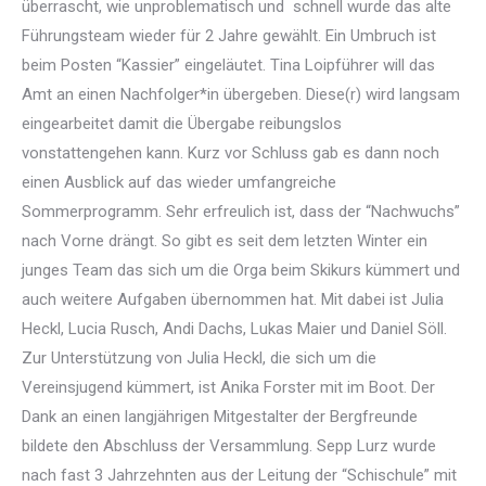
überrascht, wie unproblematisch und schnell wurde das alte
Führungsteam wieder für 2 Jahre gewählt. Ein Umbruch ist
beim Posten “Kassier” eingeläutet. Tina Loipführer will das
Amt an einen Nachfolger*in übergeben. Diese(r) wird langsam
eingearbeitet damit die Übergabe reibungslos
vonstattengehen kann. Kurz vor Schluss gab es dann noch
einen Ausblick auf das wieder umfangreiche
Sommerprogramm. Sehr erfreulich ist, dass der “Nachwuchs”
nach Vorne drängt. So gibt es seit dem letzten Winter ein
junges Team das sich um die Orga beim Skikurs kümmert und
auch weitere Aufgaben übernommen hat. Mit dabei ist Julia
Heckl, Lucia Rusch, Andi Dachs, Lukas Maier und Daniel Söll.
Zur Unterstützung von Julia Heckl, die sich um die
Vereinsjugend kümmert, ist Anika Forster mit im Boot. Der
Dank an einen langjährigen Mitgestalter der Bergfreunde
bildete den Abschluss der Versammlung. Sepp Lurz wurde
nach fast 3 Jahrzehnten aus der Leitung der “Schischule” mit