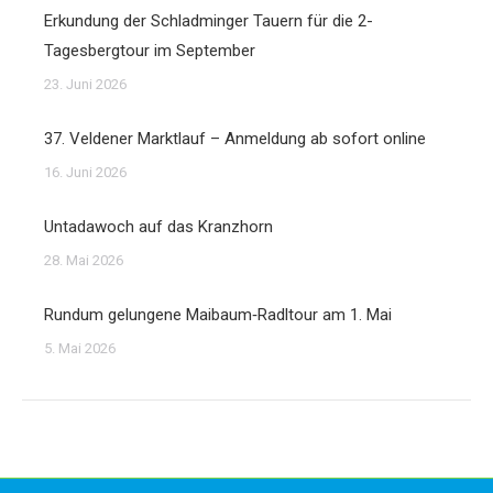
Erkundung der Schladminger Tauern für die 2-
Tagesbergtour im September
23. Juni 2026
37. Veldener Marktlauf – Anmeldung ab sofort online
16. Juni 2026
Untadawoch auf das Kranzhorn
28. Mai 2026
Rundum gelungene Maibaum‑Radltour am 1. Mai
5. Mai 2026