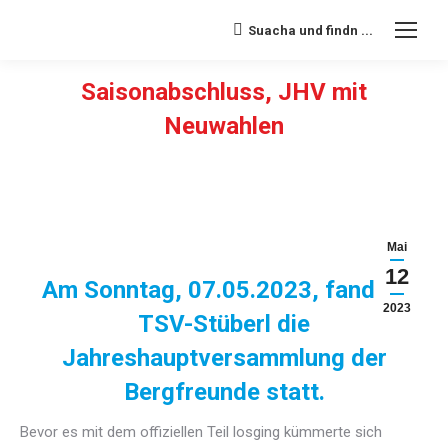
Suacha und findn ...
Search:
Saisonabschluss, JHV mit
Neuwahlen
Sie befinden sich hier:
Mai
12
Am Sonntag, 07.05.2023, fand im
2023
TSV-Stüberl die
Jahreshauptversammlung der
Bergfreunde statt.
Bevor es mit dem offiziellen Teil losging kümmerte sich