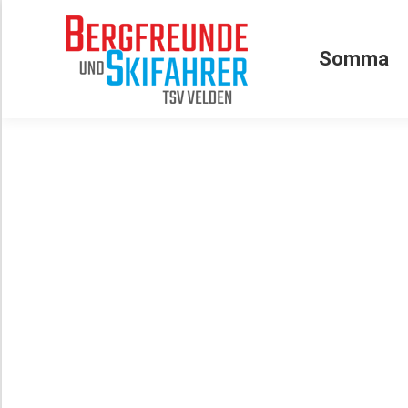
Somma
Somma