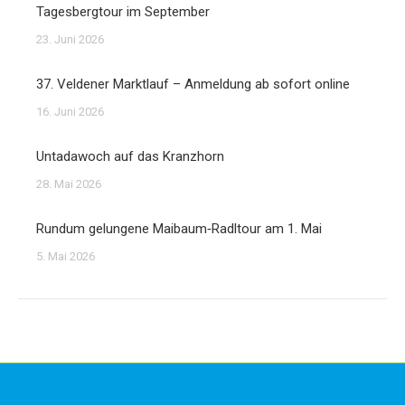
Tagesbergtour im September
23. Juni 2026
37. Veldener Marktlauf – Anmeldung ab sofort online
16. Juni 2026
Untadawoch auf das Kranzhorn
28. Mai 2026
Rundum gelungene Maibaum‑Radltour am 1. Mai
5. Mai 2026