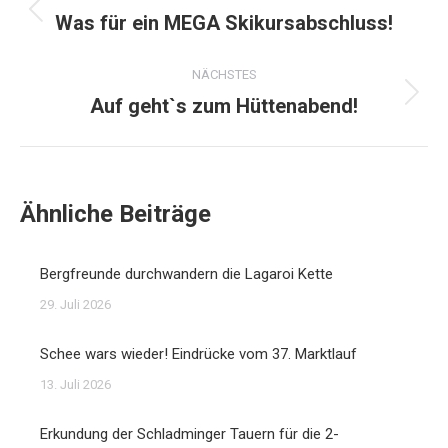
Was für ein MEGA Skikursabschluss!
Vorheriger
Beitrag:
NÄCHSTES
Auf geht`s zum Hüttenabend!
Nächster
Beitrag:
Ähnliche Beiträge
Bergfreunde durchwandern die Lagaroi Kette
29. Juli 2026
Schee wars wieder! Eindrücke vom 37. Marktlauf
13. Juli 2026
Erkundung der Schladminger Tauern für die 2-