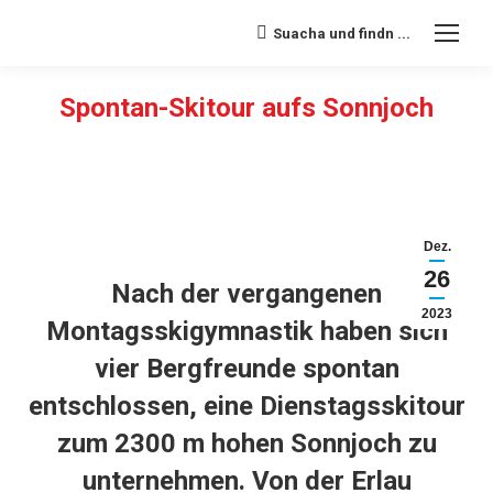
Suacha und findn ...
Search:
Spontan-Skitour aufs Sonnjoch
Sie befinden sich hier:
Dez.
26
Nach der vergangenen
2023
Montagsskigymnastik haben sich
vier Bergfreunde spontan
entschlossen, eine Dienstagsskitour
zum 2300 m hohen Sonnjoch zu
unternehmen. Von der Erlau