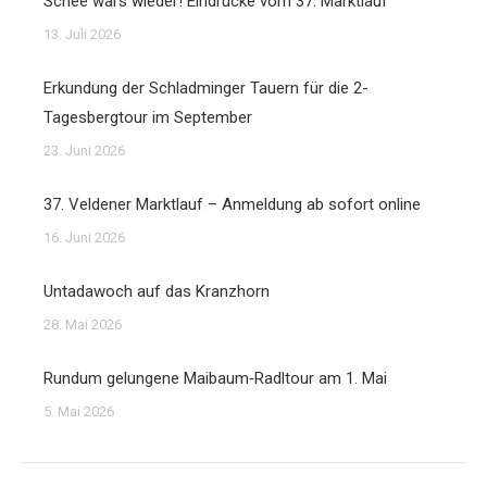
Schee wars wieder! Eindrücke vom 37. Marktlauf
13. Juli 2026
Erkundung der Schladminger Tauern für die 2-
Tagesbergtour im September
23. Juni 2026
37. Veldener Marktlauf – Anmeldung ab sofort online
16. Juni 2026
Untadawoch auf das Kranzhorn
28. Mai 2026
Rundum gelungene Maibaum‑Radltour am 1. Mai
5. Mai 2026