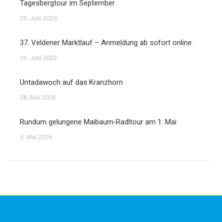
Tagesbergtour im September
23. Juni 2026
37. Veldener Marktlauf – Anmeldung ab sofort online
16. Juni 2026
Untadawoch auf das Kranzhorn
28. Mai 2026
Rundum gelungene Maibaum‑Radltour am 1. Mai
5. Mai 2026