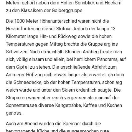
Metern gehört neben dem Hohen Sonnblick und Hocharn
zu den Klassikern der Golberggruppe.
Die 1000 Meter Höhenunterschied waren nicht die
Herausforderung dieser Skitour. Jedoch der knapp 13
Kilometer lange Hin- und Rückweg sowie die hohen
Temperaturen gegen Mittag brachte die Gruppe arg ins
Schwitzen. Nach dreieinhalb Stunden Anstieg freute man
sich, völlig einsam und allein, bei herrlichem Panorama, auf
dem Gipfel zu stehen. Die anschließende Abfahrt zum
Ammerer Hof zog sich etwas länger als erwartet, da doch
die Schneedecke, ob der hohen Temperaturen, schon arg
weich wurde und unter den Skiern ordentlich saugte. Die
Strapazen waren aber rasch vergessen als man auf der
Sonnenterasse diverse Kaltgetränke, Kaffee und Kuchen
genoss.
Auch am Abend wurden die Speicher durch die
hervorragende Küche und die ausgesprochen gute