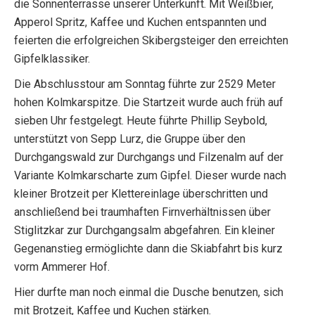
die Sonnenterrasse unserer Unterkunft. Mit Weißbier,
Apperol Spritz, Kaffee und Kuchen entspannten und
feierten die erfolgreichen Skibergsteiger den erreichten
Gipfelklassiker.
Die Abschlusstour am Sonntag führte zur 2529 Meter
hohen Kolmkarspitze. Die Startzeit wurde auch früh auf
sieben Uhr festgelegt. Heute führte Phillip Seybold,
unterstützt von Sepp Lurz, die Gruppe über den
Durchgangswald zur Durchgangs und Filzenalm auf der
Variante Kolmkarscharte zum Gipfel. Dieser wurde nach
kleiner Brotzeit per Klettereinlage überschritten und
anschließend bei traumhaften Firnverhältnissen über
Stiglitzkar zur Durchgangsalm abgefahren. Ein kleiner
Gegenanstieg ermöglichte dann die Skiabfahrt bis kurz
vorm Ammerer Hof.
Hier durfte man noch einmal die Dusche benutzen, sich
mit Brotzeit, Kaffee und Kuchen stärken.