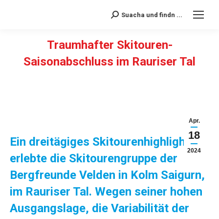
Suacha und findn ...
Search:
Traumhafter Skitouren-
Saisonabschluss im Rauriser Tal
Sie befinden sich hier:
Apr.
18
Ein dreitägiges Skitourenhighlight
2024
erlebte die Skitourengruppe der
Bergfreunde Velden in Kolm Saigurn,
im Rauriser Tal. Wegen seiner hohen
Ausgangslage, die Variabilität der