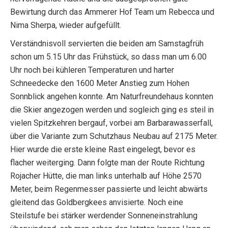
Bewirtung durch das Ammerer Hof Team um Rebecca und
Nima Sherpa, wieder aufgefüllt.
Verständnisvoll servierten die beiden am Samstagfrüh
schon um 5.15 Uhr das Frühstück, so dass man um 6.00
Uhr noch bei kühleren Temperaturen und harter
Schneedecke den 1600 Meter Anstieg zum Hohen
Sonnblick angehen konnte. Am Naturfreundehaus konnten
die Skier angezogen werden und sogleich ging es steil in
vielen Spitzkehren bergauf, vorbei am Barbarawasserfall,
über die Variante zum Schutzhaus Neubau auf 2175 Meter.
Hier wurde die erste kleine Rast eingelegt, bevor es
flacher weiterging. Dann folgte man der Route Richtung
Rojacher Hütte, die man links unterhalb auf Höhe 2570
Meter, beim Regenmesser passierte und leicht abwärts
gleitend das Goldbergkees anvisierte. Noch eine
Steilstufe bei stärker werdender Sonneneinstrahlung