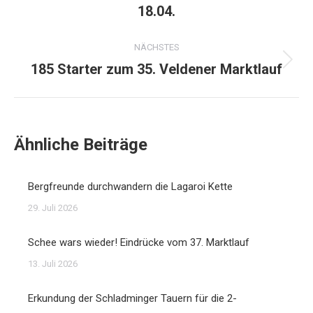
18.04.
Beitrag:
NÄCHSTES
185 Starter zum 35. Veldener Marktlauf
Nächster
Beitrag:
Ähnliche Beiträge
Bergfreunde durchwandern die Lagaroi Kette
29. Juli 2026
Schee wars wieder! Eindrücke vom 37. Marktlauf
13. Juli 2026
Erkundung der Schladminger Tauern für die 2-