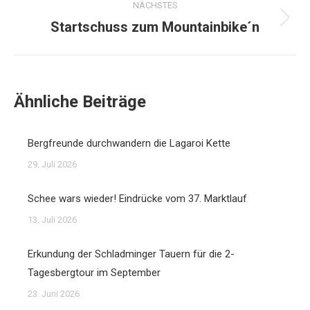
NÄCHSTES
Startschuss zum Mountainbike´n
Nächster
Beitrag:
Ähnliche Beiträge
Bergfreunde durchwandern die Lagaroi Kette
29. Juli 2026
Schee wars wieder! Eindrücke vom 37. Marktlauf
13. Juli 2026
Erkundung der Schladminger Tauern für die 2-
Tagesbergtour im September
23. Juni 2026