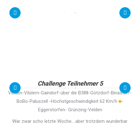
Challenge Teilnehmer 5
Velden-Vilslern-Gaindorf-über die B388-Götzdorf-Binastorf-
BoBo-Paluszell -Höchstgeschwindigkeit 62 Km/h
-
Eggerstorfen- Grünzing-Velden
War zwar scho letzte Woche….aber trotzdem wunderbar.