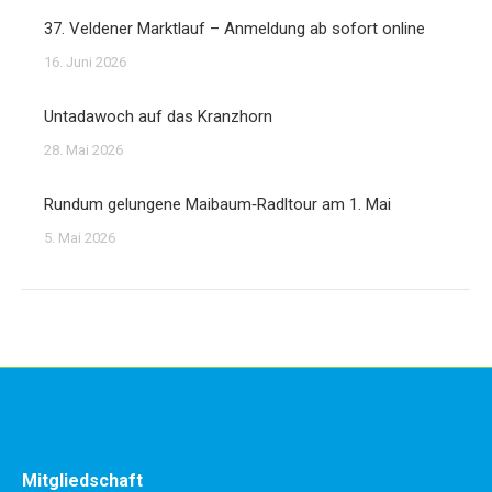
37. Veldener Marktlauf – Anmeldung ab sofort online
16. Juni 2026
Untadawoch auf das Kranzhorn
28. Mai 2026
Rundum gelungene Maibaum‑Radltour am 1. Mai
5. Mai 2026
Mitgliedschaft