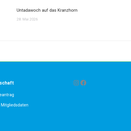
Untadawoch auf das Kranzhorn
28. Mai 2026
Instagram
Facebook
schaft
antrag
Mitgliedsdaten