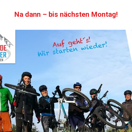
Na dann – bis nächsten Montag!