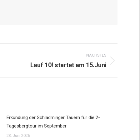
NÄCHSTES
Lauf 10! startet am 15.Juni
Erkundung der Schladminger Tauern für die 2-
Tagesbergtour im September
23. Juni 2026