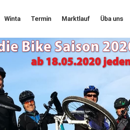
Winta
Termin
Marktlauf
Üba uns
Winta
Termin
Marktlauf
Üba uns