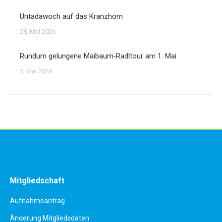
Untadawoch auf das Kranzhorn
28. Mai 2026
Rundum gelungene Maibaum‑Radltour am 1. Mai
5. Mai 2026
Mitgliedschaft
Aufnahmeantrag
Änderung Mitgliedsdaten