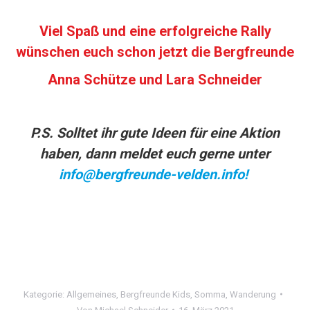
Viel Spaß und eine erfolgreiche Rally
wünschen euch schon jetzt die Bergfreunde
Anna Schütze und Lara Schneider
P.S. Solltet ihr gute Ideen für eine Aktion
haben, dann meldet euch gerne unter
info@bergfreunde-velden.info
!
Kategorie:
Allgemeines
,
Bergfreunde Kids
,
Somma
,
Wanderung