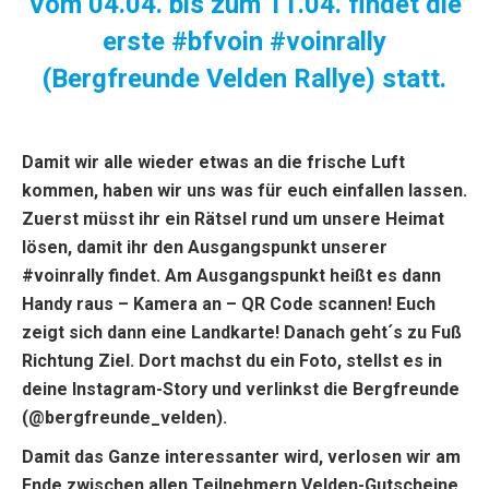
Vom 04.04. bis zum 11.04. findet die
erste #bfvoin #voinrally
(Bergfreunde Velden Rallye) statt.
Damit wir alle wieder etwas an die frische Luft
kommen, haben wir uns was für euch einfallen lassen.
Zuerst müsst ihr ein Rätsel rund um unsere Heimat
lösen, damit ihr den Ausgangspunkt unserer
#voinrally findet. Am Ausgangspunkt heißt es dann
Handy raus – Kamera an – QR Code scannen! Euch
zeigt sich dann eine Landkarte! Danach geht´s zu Fuß
Richtung Ziel. Dort machst du ein Foto, stellst es in
deine Instagram-Story und verlinkst die Bergfreunde
(@bergfreunde_velden).
Damit das Ganze interessanter wird, verlosen wir am
Ende zwischen allen Teilnehmern Velden-Gutscheine