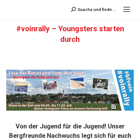
Suacha und findn ...
Search:
#voinrally – Youngsters starten
durch
Sie befinden sich hier:
Von der Jugend für die Jugend! Unser
Bergfreunde Nachwuchs legt sich für euch