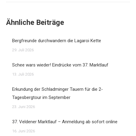
Ähnliche Beiträge
Bergfreunde durchwandern die Lagaroi Kette
29. Juli 2026
Schee wars wieder! Eindrücke vom 37. Marktlauf
13. Juli 2026
Erkundung der Schladminger Tauern für die 2-
Tagesbergtour im September
23. Juni 2026
37. Veldener Marktlauf – Anmeldung ab sofort online
16. Juni 2026