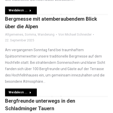
Weidalesn ...
Bergmesse mit atemberaubendem Blick
über die Alpen
Allgemeines
,
Somma
,
Wanderung
Von
Michael Schneider
22. September 2025
Am vergangenen Sonntag fand bei traumhaftem
Spätsommerwetter unsere traditionelle Bergmesse auf dem
Hochfelln statt. Bei strahlendem Sonnenschein und klarer Sicht
fanden sich über 100 Bergfreunde und Gäste auf der Terrasse
des Hochfellnhauses ein, um gemeinsam innezuhalten und die
besondere Atmosphäre…
Weidalesn ...
Bergfreunde unterwegs in den
Schladminger Tauern