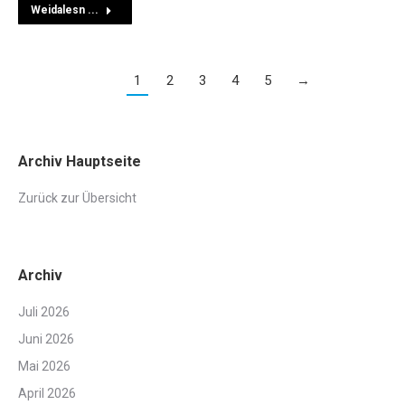
Weidalesn ...
1
2
3
4
5
→
Archiv Hauptseite
Zurück zur Übersicht
Archiv
Juli 2026
Juni 2026
Mai 2026
April 2026