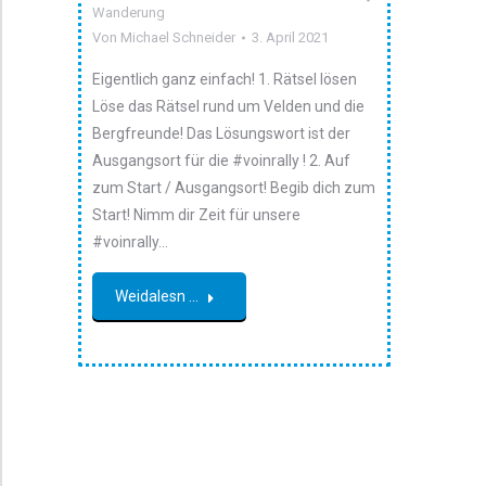
Wanderung
Von
Michael Schneider
3. April 2021
Eigentlich ganz einfach! 1. Rätsel lösen
Löse das Rätsel rund um Velden und die
Bergfreunde! Das Lösungswort ist der
Ausgangsort für die #voinrally ! 2. Auf
zum Start / Ausgangsort! Begib dich zum
Start! Nimm dir Zeit für unsere
#voinrally…
Weidalesn ...