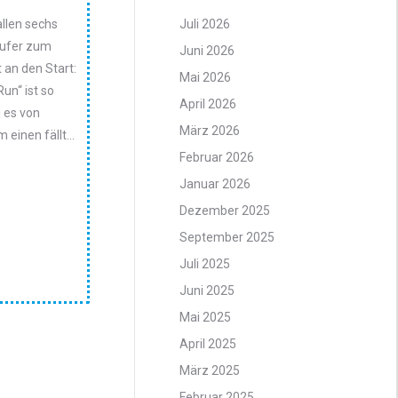
llen sechs
Juli 2026
äufer zum
Juni 2026
 an den Start:
Mai 2026
un“ ist so
April 2026
u es von
März 2026
 einen fällt…
Februar 2026
Januar 2026
Dezember 2025
September 2025
Juli 2025
Juni 2025
Mai 2025
April 2025
März 2025
Februar 2025