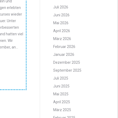
ein und
Juli 2026
gen erlebten
kurses wieder
Juni 2026
uer. Unter
Mai 2026
verbesserten
April 2026
und hatten viel
März 2026
eien. Wir
Februar 2026
zember, an…
Januar 2026
Dezember 2025
September 2025
Juli 2025
Juni 2025
Mai 2025
April 2025
März 2025
Februar 2025