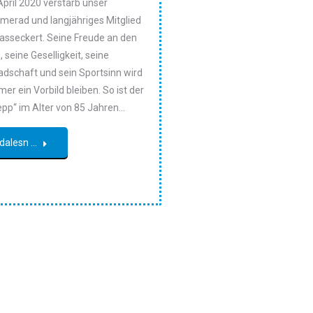
April 2020 verstarb unser
merad und langjähriges Mitglied
asseckert. Seine Freude an den
 seine Geselligkeit, seine
dschaft und sein Sportsinn wird
er ein Vorbild bleiben. So ist der
epp“ im Alter von 85 Jahren…
dalesn ...