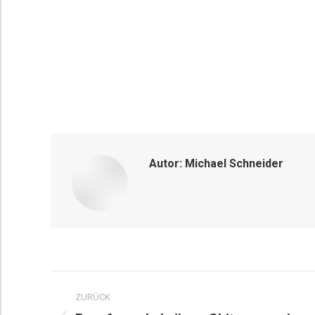
Autor:
Michael Schneider
Kommentarnavigation
ZURÜCK