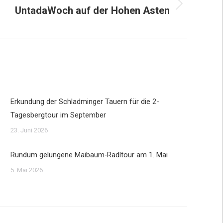
UntadaWoch auf der Hohen Asten
Erkundung der Schladminger Tauern für die 2-
Tagesbergtour im September
23. Juni 2026
Rundum gelungene Maibaum‑Radltour am 1. Mai
5. Mai 2026