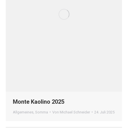
Monte Kaolino 2025
Allgemeines
,
Somma
Von
Michael Schneider
24. Juli 2025