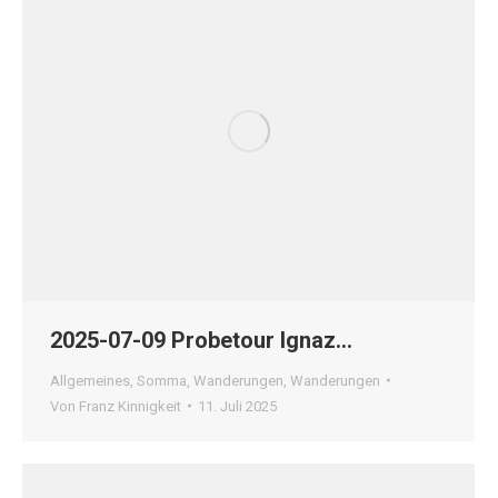
2025-07-09 Probetour Ignaz…
Allgemeines
,
Somma
,
Wanderungen
,
Wanderungen
Von
Franz Kinnigkeit
11. Juli 2025