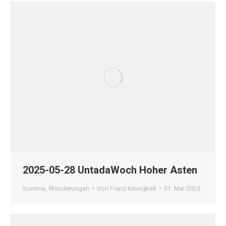
2025-05-28 UntadaWoch Hoher Asten
Somma
,
Wanderungen
Von
Franz Kinnigkeit
31. Mai 2025