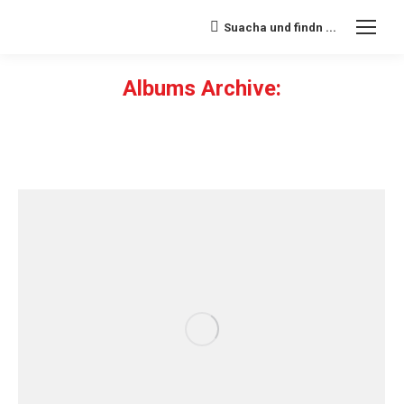
Suacha und findn ...
Search:
Albums Archive:
Sie befinden sich hier: