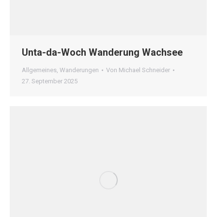
Unta-da-Woch Wanderung Wachsee
Allgemeines
,
Wanderungen
Von
Michael Schneider
27. September 2025