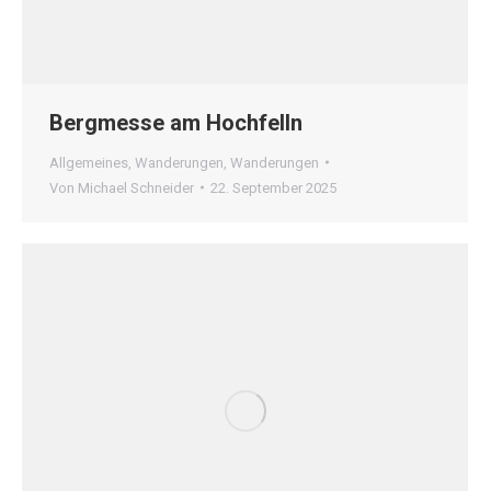
Bergmesse am Hochfelln
Allgemeines
,
Wanderungen
,
Wanderungen
Von
Michael Schneider
22. September 2025