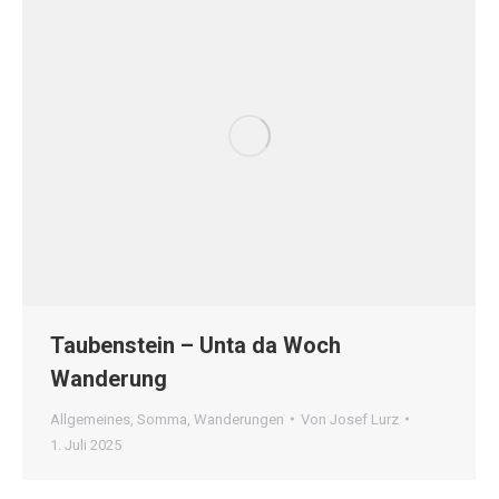
Taubenstein – Unta da Woch
Wanderung
Allgemeines
,
Somma
,
Wanderungen
Von
Josef Lurz
1. Juli 2025