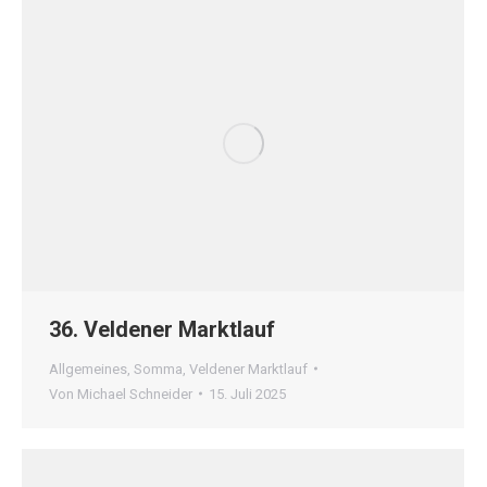
36. Veldener Marktlauf
Allgemeines
,
Somma
,
Veldener Marktlauf
Von
Michael Schneider
15. Juli 2025