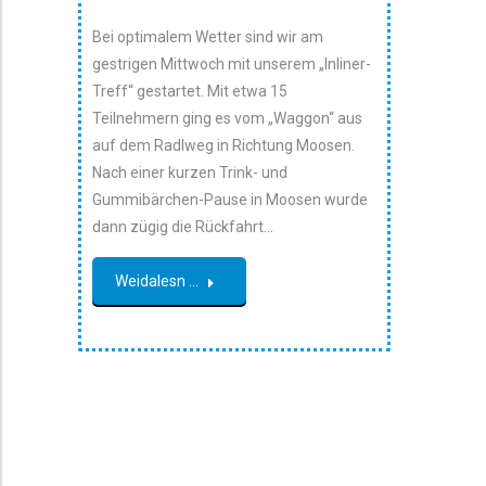
Bei optimalem Wetter sind wir am
gestrigen Mittwoch mit unserem „Inliner-
Treff“ gestartet. Mit etwa 15
Teilnehmern ging es vom „Waggon“ aus
auf dem Radlweg in Richtung Moosen.
Nach einer kurzen Trink- und
Gummibärchen-Pause in Moosen wurde
dann zügig die Rückfahrt…
Weidalesn ...